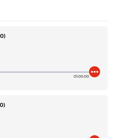
00)
01:00:00
0)