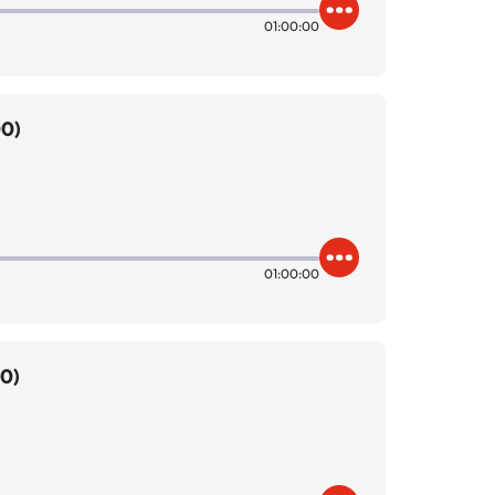
01:00:00
00)
01:00:00
00)