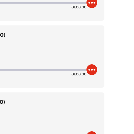
01:00:00
00)
01:00:00
0)