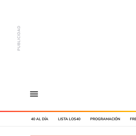
40 AL DÍA
LISTA LOS40
PROGRAMACIÓN
FR