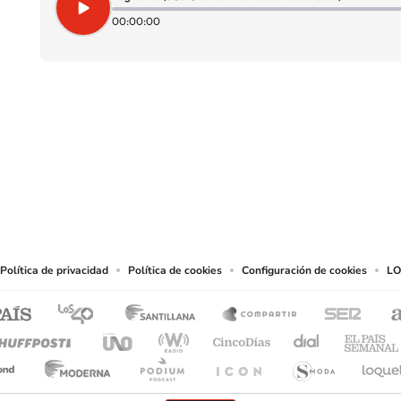
00:00:00
SIGUE A
LOS40 CHILE
eservados.
chos en cuanto a la reproducción y uso de las obras y servicios ofrecidos en este s
tal fin.
Política de privacidad
Política de cookies
Configuración de cookies
LO