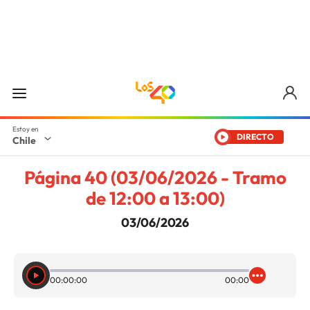
DIRECTO
Chile
Página 40 (03/06/2026 - Tramo
de 12:00 a 13:00)
03/06/2026
00:00:00
00:00