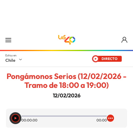
DIRECTO
Chile
Pongámonos Serios (12/02/2026 -
Tramo de 18:00 a 19:00)
12/02/2026
00:00:00
00:00