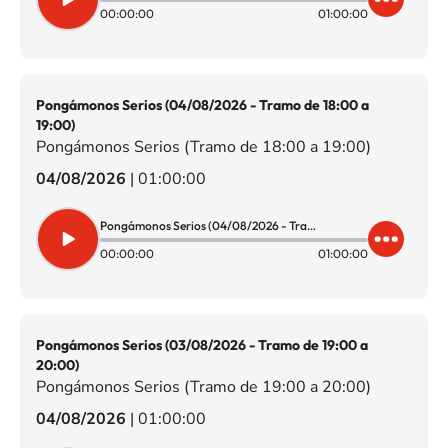
00:00:00
01:00:00
Pongámonos Serios (04/08/2026 - Tramo de 18:00 a
19:00)
Pongámonos Serios (Tramo de 18:00 a 19:00)
04/08/2026
|
01:00:00
Pongámonos Serios (04/08/2026 - Tramo de 18:00 a 19:00)
00:00:00
01:00:00
Pongámonos Serios (03/08/2026 - Tramo de 19:00 a
20:00)
Pongámonos Serios (Tramo de 19:00 a 20:00)
04/08/2026
|
01:00:00