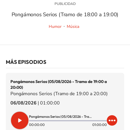
Pongámonos Serios (Tramo de 18:00 a 19:00)
Humor
Música
MÁS EPISODIOS
Pongámonos Serios (05/08/2026 - Tramo de 19:00 a
20:00)
Pongámonos Serios (Tramo de 19:00 a 20:00)
06/08/2026
|
01:00:00
Pongámonos Serios (05/08/2026 - Tramo de 19:00 a 20:00)
00:00:00
01:00:00