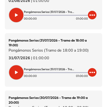
01/08/2026
|
01:00:00
Pongámonos Serios (31/07/2026 - Tramo de 19:00 a 20:00)
00:00:00
01:00:00
Pongámonos Serios (31/07/2026 - Tramo de 18:00 a
19:00)
Pongámonos Serios (Tramo de 18:00 a 19:00)
31/07/2026
|
01:00:00
Pongámonos Serios (31/07/2026 - Tramo de 18:00 a 19:00)
00:00:00
01:00:00
Pongámonos Serios (30/07/2026 - Tramo de 19:00 a
20:00)