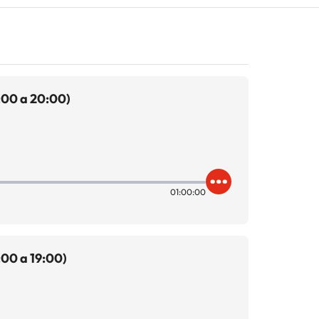
:00 a 20:00)
01:00:00
00 a 19:00)