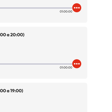
01:00:00
:00 a 20:00)
01:00:00
00 a 19:00)