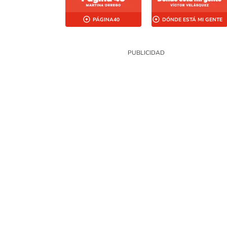
PÁGINA40
DÓNDE ESTÁ MI GENTE