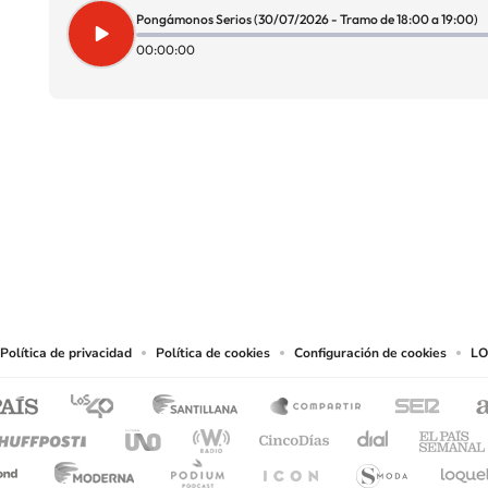
Pongámonos Serios (30/07/2026 - Tramo de 18:00 a 19:00)
00:00:00
SIGUE A
LOS40 CHILE
eservados.
chos en cuanto a la reproducción y uso de las obras y servicios ofrecidos en este s
tal fin.
Política de privacidad
Política de cookies
Configuración de cookies
LO