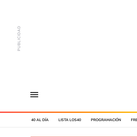
40 AL DÍA
LISTA LOS40
PROGRAMACIÓN
FR