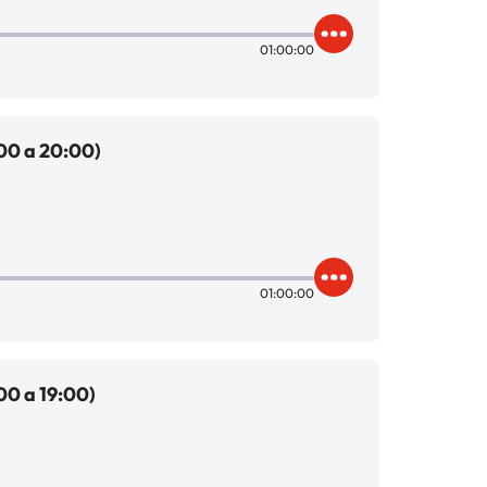
01:00:00
00 a 20:00)
01:00:00
00 a 19:00)