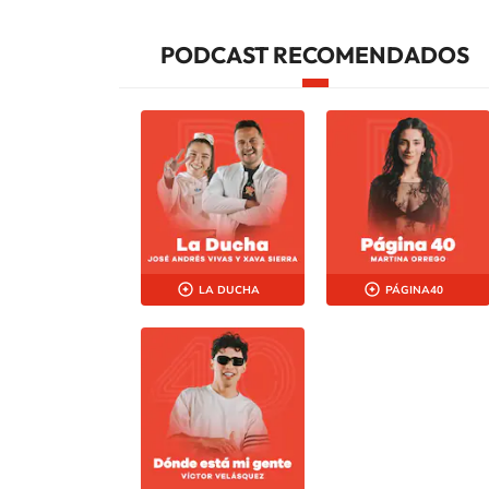
PODCAST RECOMENDADOS
LA DUCHA
PÁGINA40