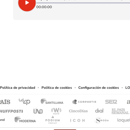
00:00:00
SIGUE A
LOS40 CHILE
eservados.
chos en cuanto a la reproducción y uso de las obras y servicios ofrecidos en este s
tal fin.
Política de privacidad
Política de cookies
Configuración de cookies
LO