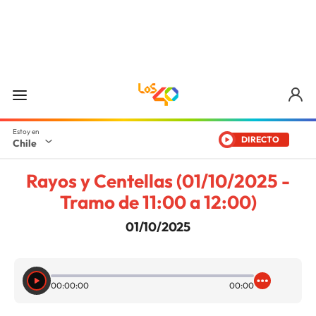
DIRECTO
Chile
Rayos y Centellas (01/10/2025 -
Tramo de 11:00 a 12:00)
01/10/2025
00:00:00
00:00