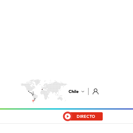
Chile
DIRECTO