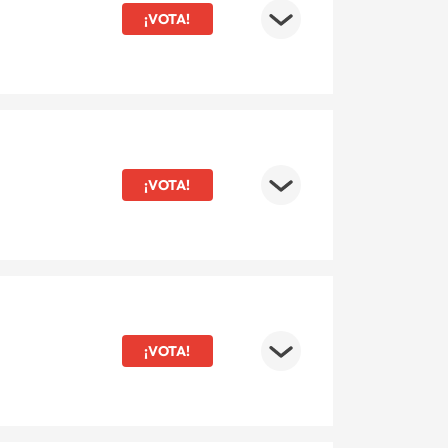
¡VOTA!
¡VOTA!
¡VOTA!