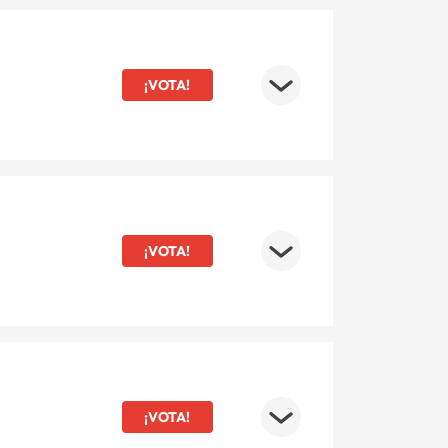
¡VOTA!
¡VOTA!
¡VOTA!