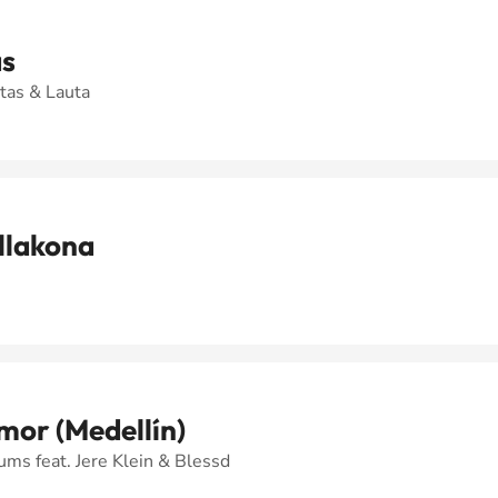
s
tas & Lauta
llakona
mor (Medellín)
ms feat. Jere Klein & Blessd