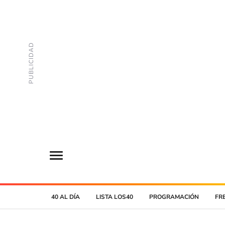
40 AL DÍA
LISTA LOS40
PROGRAMACIÓN
FR