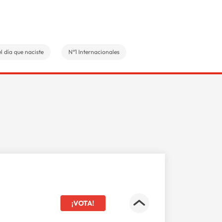
l día que naciste
Nº1 Internacionales
¡VOTA!