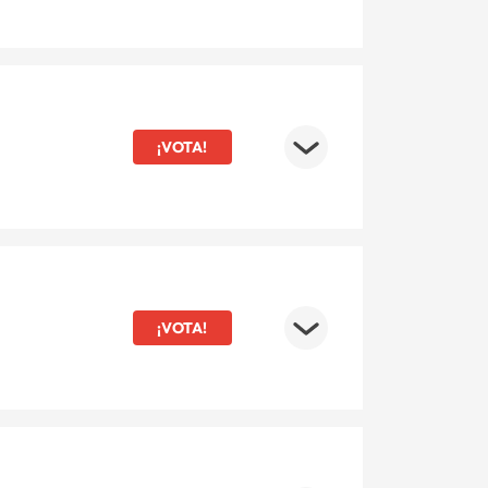
¡VOTA!
¡VOTA!