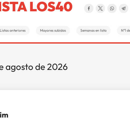
ISTA LOS40
Listas anteriores
Mayores subidas
Semanas en lista
Nº1 de
de agosto de 2026
im