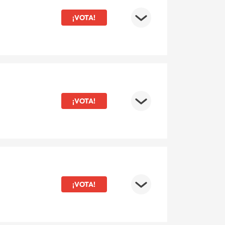
¡VOTA!
¡VOTA!
¡VOTA!