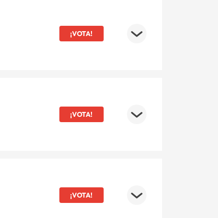
¡VOTA!
¡VOTA!
¡VOTA!