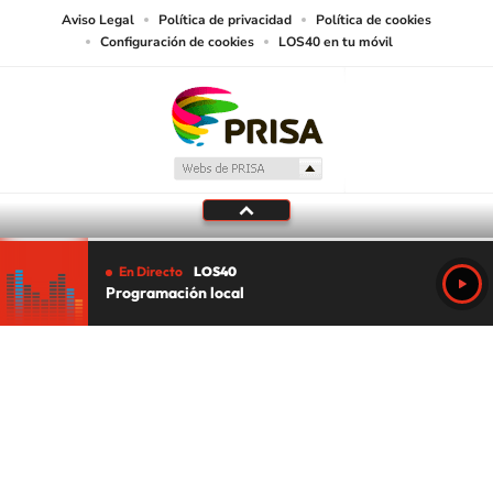
Aviso Legal
Política de privacidad
Política de cookies
Configuración de cookies
LOS40 en tu móvil
En Directo
LOS40
Programación local
Tu audio se ha acabado.
Te redirigiremos al directo.
5 "
DIRECTO
CANCELAR