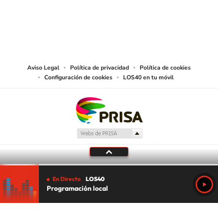
© PRISA MEDIA CHILE S.A. Todos los derechos reservados.
PRISA MEDIA CHILE S.A. expresa su reserva de derechos en cuanto a la
reproducción y uso de las obras y servicios ofrecidos en este sitio web,
abarcando los medios de lectura mecánica o cualquier otro medio que se
juzgue adecuado para tal fin.
Aviso Legal
Política de privacidad
Política de cookies
Configuración de cookies
LOS40 en tu móvil
En Directo
LOS40
Programación local