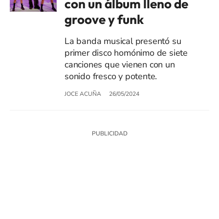
con un álbum lleno de
groove y funk
La banda musical presentó su
primer disco homónimo de siete
canciones que vienen con un
sonido fresco y potente.
JOCE ACUÑA
26/05/2024
SIGUE A
LOS40 CHILE