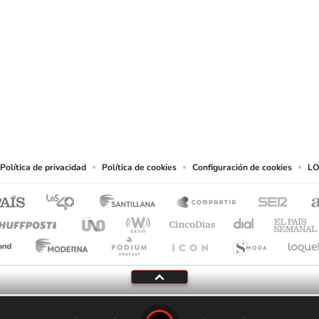
SIGUE A
LOS40 CHILE
eservados.
chos en cuanto a la reproducción y uso de las obras y servicios ofrecidos en este s
tal fin.
Política de privacidad
Política de cookies
Configuración de cookies
LO