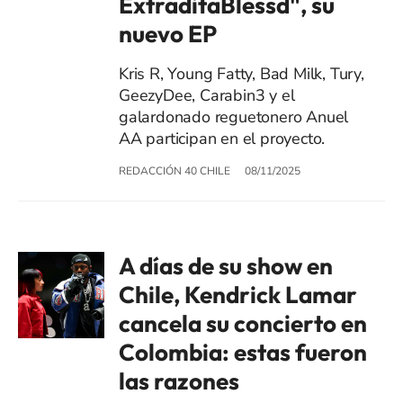
ExtraditaBlessd", su
nuevo EP
Kris R, Young Fatty, Bad Milk, Tury,
GeezyDee, Carabin3 y el
galardonado reguetonero Anuel
AA participan en el proyecto.
REDACCIÓN 40 CHILE
08/11/2025
A días de su show en
Chile, Kendrick Lamar
cancela su concierto en
Colombia: estas fueron
las razones