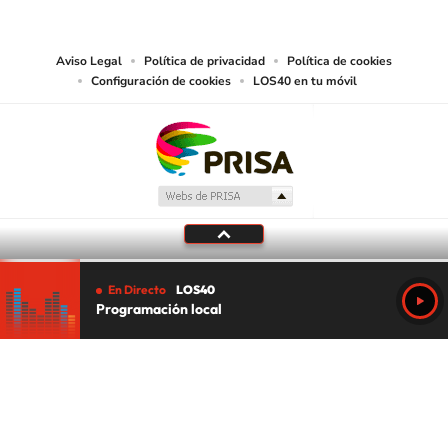
abarcando los medios de lectura mecánica o cualquier otro medio que se
juzgue adecuado para tal fin.
Aviso Legal
Política de privacidad
Política de cookies
Configuración de cookies
LOS40 en tu móvil
En Directo
LOS40
Programación local
Tu audio se ha acabado.
Te redirigiremos al directo.