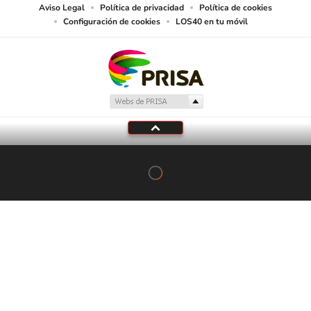
Aviso Legal
Política de privacidad
Política de cookies
Configuración de cookies
LOS40 en tu móvil
Tu audio se ha acabado.
Te redirigiremos al directo.
5 "
DIRECTO
CANCELAR