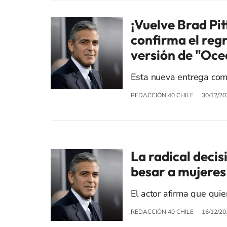
¡Vuelve Brad Pit
confirma el regr
versión de "Oce
Esta nueva entrega com
REDACCIÓN 40 CHILE
30/12/20
La radical deci
besar a mujeres
El actor afirma que qui
REDACCIÓN 40 CHILE
16/12/20