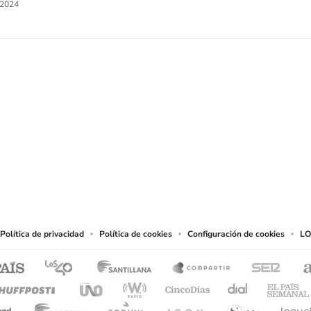
/2024
SIGUE A
LOS40 CHILE
eservados.
chos en cuanto a la reproducción y uso de las obras y servicios ofrecidos en este s
tal fin.
Política de privacidad
Política de cookies
Configuración de cookies
LO