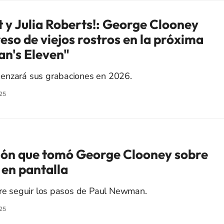
t y Julia Roberts!: George Clooney
eso de viejos rostros en la próxima
an's Eleven"
enzará sus grabaciones en 2026.
25
sión que tomó George Clooney sobre
 en pantalla
ere seguir los pasos de Paul Newman.
25