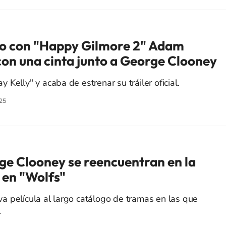
to con "Happy Gilmore 2" Adam
con una cinta junto a George Clooney
ay Kelly" y acaba de estrenar su tráiler oficial.
25
rge Clooney se reencuentran en la
 en "Wolfs"
 película al largo catálogo de tramas en las que
.