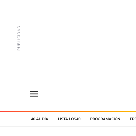
40 AL DÍA
LISTA LOS40
PROGRAMACIÓN
FR