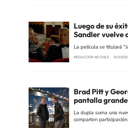
Luego de su éxi
Sandler vuelve 
La película se titulará "J
REDACCIÓN 40 CHILE
01/10/20
Brad Pitt y Geo
pantalla grande
La dupla suma una nueva
comparten participación