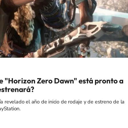
de "Horizon Zero Dawn" está pronto a
 estrenará?
ía revelado el año de inicio de rodaje y de estreno de la
yStation.