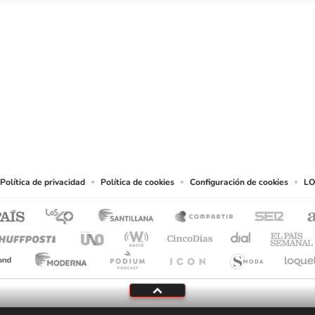
SIGUE A
LOS40 CHILE
eservados.
chos en cuanto a la reproducción y uso de las obras y servicios ofrecidos en este s
tal fin.
Política de privacidad
Política de cookies
Configuración de cookies
LO