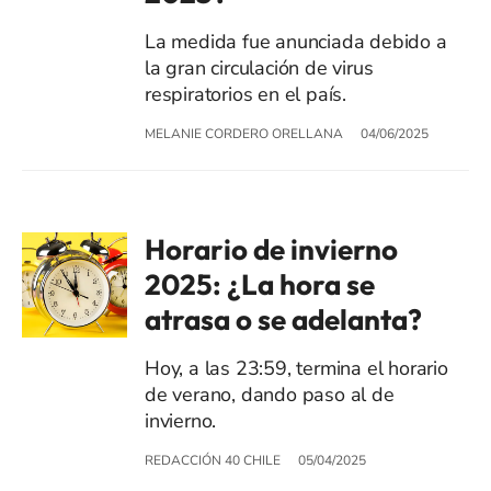
La medida fue anunciada debido a
la gran circulación de virus
respiratorios en el país.
MELANIE CORDERO ORELLANA
04/06/2025
Horario de invierno
2025: ¿La hora se
atrasa o se adelanta?
Hoy, a las 23:59, termina el horario
de verano, dando paso al de
invierno.
REDACCIÓN 40 CHILE
05/04/2025