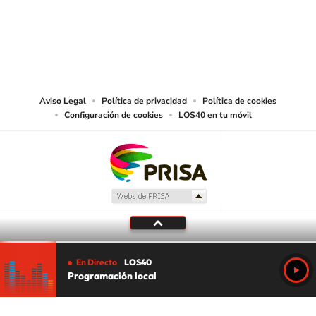
© PRISA MEDIA CHILE S.A. Todos los derechos reservados.
PRISA MEDIA CHILE S.A. expresa su reserva de derechos en cuanto a la
reproducción y uso de las obras y servicios ofrecidos en este sitio web,
abarcando los medios de lectura mecánica o cualquier otro medio que se
juzgue adecuado para tal fin.
Aviso Legal
Política de privacidad
Política de cookies
Configuración de cookies
LOS40 en tu móvil
En Directo
LOS40
Programación local