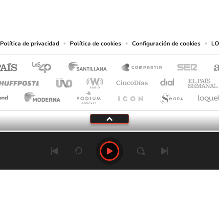
eservados.
chos en cuanto a la reproducción y uso de las obras y servicios ofrecidos en este s
tal fin.
Política de privacidad
Política de cookies
Configuración de cookies
LO
Tu audio se ha acabado.
Te redirigiremos al directo.