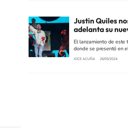
Justin Quiles n
adelanta su nue
El lanzamiento de este t
donde se presentó en el
JOCE ACUÑA
26/05/2024