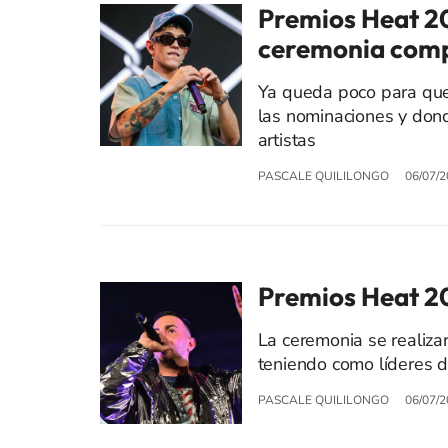
Premios Heat 20
ceremonia comp
Ya queda poco para que
las nominaciones y dond
artistas
PASCALE QUILILONGO
06/07/2
Premios Heat 20
La ceremonia se realiza
teniendo como líderes d
PASCALE QUILILONGO
06/07/2