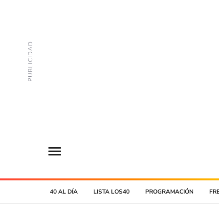
40 AL DÍA
LISTA LOS40
PROGRAMACIÓN
FR