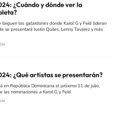
24: ¿Cuándo y dónde ver la
leta?
 lleguen los galardones donde Karol G y Feid lideran
e se presentará Justin Quiles, Lenny Tavárez y más
024
24: ¿Qué artistas se presentarán?
rá en República Dominicana el próximo 11 de julio,
e las nominaciones a Karol G y Feid
024