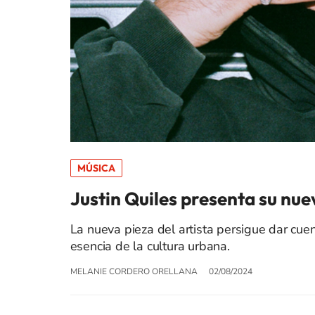
MÚSICA
Justin Quiles presenta su n
La nueva pieza del artista persigue dar cuen
esencia de la cultura urbana.
MELANIE CORDERO ORELLANA
02/08/2024