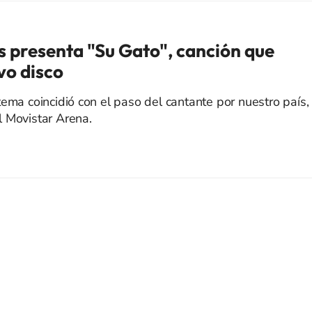
os presenta "Su Gato", canción que
vo disco
ema coincidió con el paso del cantante por nuestro país,
 Movistar Arena.
SIGUE A
LOS40 CHILE