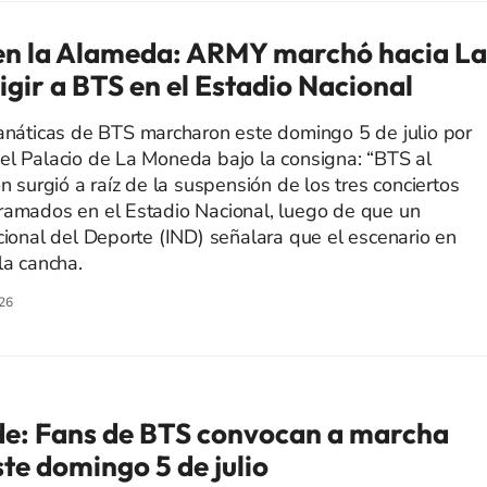
n la Alameda: ARMY marchó hacia La
gir a BTS en el Estadio Nacional
fanáticas de BTS marcharon este domingo 5 de julio por
el Palacio de La Moneda bajo la consigna: “BTS al
ón surgió a raíz de la suspensión de los tres conciertos
ramados en el Estadio Nacional, luego de que un
cional del Deporte (IND) señalara que el escenario en
la cancha.
26
de: Fans de BTS convocan a marcha
te domingo 5 de julio