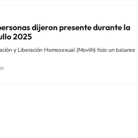
personas dijeron presente durante la
ullo 2025
ación y Liberación Homosexual (Movilh) hizo un balance
25
SIGUE A
LOS40 CHILE