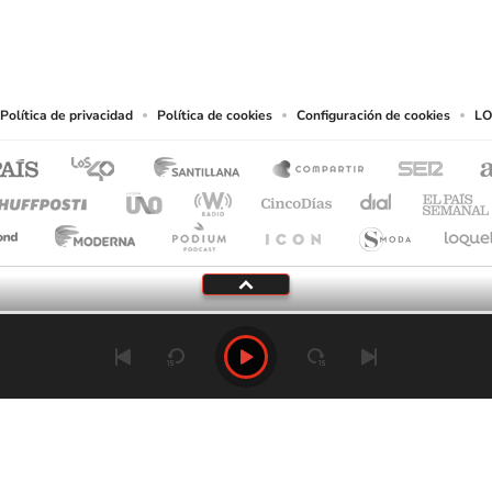
eservados.
chos en cuanto a la reproducción y uso de las obras y servicios ofrecidos en este s
tal fin.
Política de privacidad
Política de cookies
Configuración de cookies
LO
Tu audio se ha acabado.
Te redirigiremos al directo.