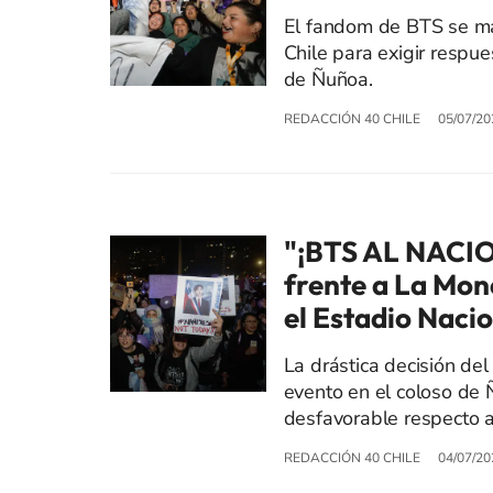
El fandom de BTS se ma
Chile para exigir respue
de Ñuñoa.
REDACCIÓN 40 CHILE
05/07/20
"¡BTS AL NACIO
frente a La Mon
el Estadio Naci
La drástica decisión del
evento en el coloso de
desfavorable respecto a
REDACCIÓN 40 CHILE
04/07/20