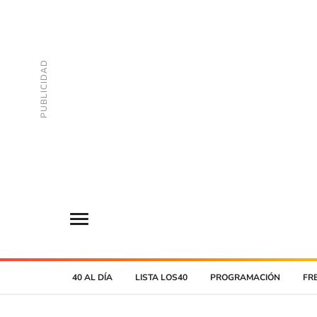
40 AL DÍA
LISTA LOS40
PROGRAMACIÓN
FR