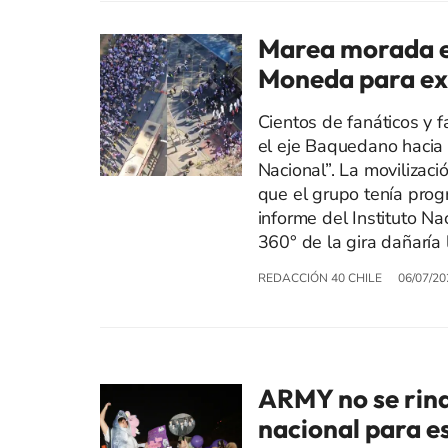
Marea morada e
Moneda para exi
Cientos de fanáticos y 
el eje Baquedano hacia 
Nacional”. La movilizaci
que el grupo tenía prog
informe del Instituto Na
360° de la gira dañaría 
REDACCIÓN 40 CHILE
06/07/20
ARMY no se rin
nacional para es