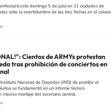
nifestará este domingo 5 de julio en 11 ciudades de
stas ante la incertidumbre de las tres fechas en el colos
26
NAL!": Cientos de ARMYs protestan
eda tras prohibición de conciertos en
onal
 Instituto Nacional de Deportes (IND) de prohibir el
 Ñuñoa se fundamentó en un informe técnico
l masivo montaje del escenario central.
26