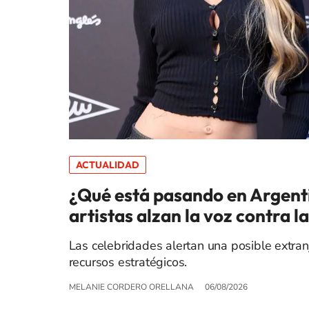
ACTUALIDAD
¿Qué está pasando en Argentina
artistas alzan la voz contra l
Las celebridades alertan una posible extranj
recursos estratégicos.
MELANIE CORDERO ORELLANA
06/08/2026