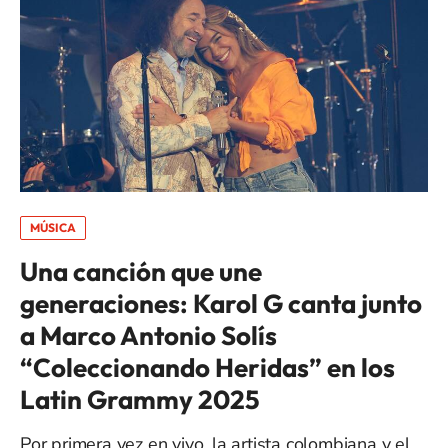
MÚSICA
Una canción que une
generaciones: Karol G canta junto
a Marco Antonio Solís
“Coleccionando Heridas” en los
Latin Grammy 2025
Por primera vez en vivo, la artista colombiana y el