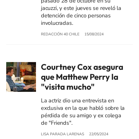
pasado 28 de octubre en su
jacuzzi, y este jueves se reveló la
detención de cinco personas
involucradas.
REDACCIÓN 40 CHILE
15/08/2024
Courtney Cox asegura
que Matthew Perry la
"visita mucho"
La actriz dio una entrevista en
exclusiva en la que habló sobre la
pérdida de su amigo y ex colega
de "Friends".
LISA PARADA LARENAS
22/05/2024