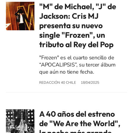
"M" de Michael, "J" de
Jackson: Cris MJ
presenta su nuevo
single "Frozen", un
tributo al Rey del Pop
"Frozen" es el cuarto sencillo de
“APOCALIPSIS”, su tercer álbum
que aún no tiene fecha.
REDACCIÓN 40 CHILE
18/04/2025
A 40 años del estreno
de "We Are the World",
la noche más grande