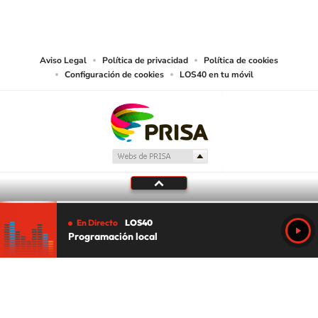
reproducción y uso de las obras y servicios ofrecidos en este sitio web,
abarcando los medios de lectura mecánica o cualquier otro medio que se
juzgue adecuado para tal fin.
Aviso Legal
Política de privacidad
Política de cookies
Configuración de cookies
LOS40 en tu móvil
En Directo
LOS40
Programación local
Tu audio se ha acabado.
Te redirigiremos al directo.