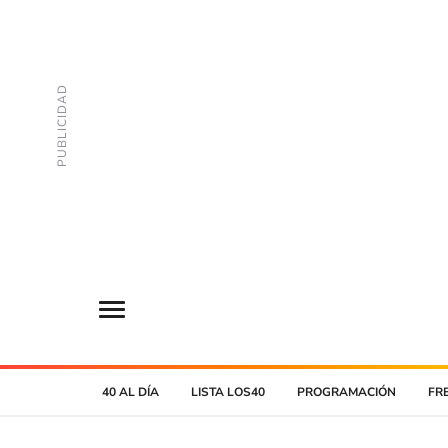
40 AL DÍA
LISTA LOS40
PROGRAMACIÓN
FR