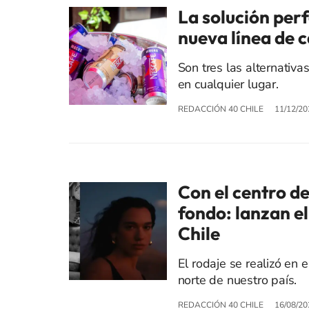
La solución per
nueva línea de 
Son tres las alternativ
en cualquier lugar.
REDACCIÓN 40 CHILE
11/12/20
Con el centro d
fondo: lanzan e
Chile
El rodaje se realizó en 
norte de nuestro país.
REDACCIÓN 40 CHILE
16/08/20