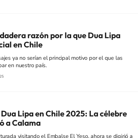
rdadera razón por la que Dua Lipa
ial en Chile
ajes ya no serían el principal motivo por el que las
ar en nuestro país.
25
 Dua Lipa en Chile 2025: La célebre
gó a Calama
turada visitando el Embalse El Yeso, ahora se digirió a