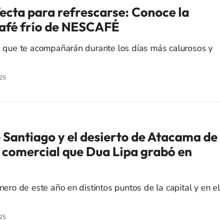
fecta para refrescarse: Conoce la
café frío de NESCAFÉ
as que te acompañarán durante los días más calurosos y
25
e Santiago y el desierto de Atacama de
l comercial que Dua Lipa grabó en
enero de este año en distintos puntos de la capital y en el
25