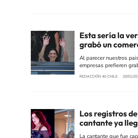
Esta sería la ve
grabó un comerc
Al parecer nuestros pais
empresas prefieren grab
REDACCIÓN 40 CHILE
20/01/20
Los registros de
cantante ya lle
La cantante que fue cap