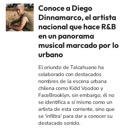
Conoce a Diego
Dinnamarco, el artista
nacional que hace R&B
en un panorama
musical marcado por lo
urbano
El oriundo de Talcahuano ha
colaborado con destacados
nombres de la escena urbana
chilena como Kidd Voodoo y
FaceBrooklyn, sin embargo, él no
se identifica a sí mismo como un
artista de esta corriente, sino que
se 'infiltra' para dar a conocer su
destacado sonido.