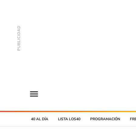
40 AL DÍA
LISTA LOS40
PROGRAMACIÓN
FR