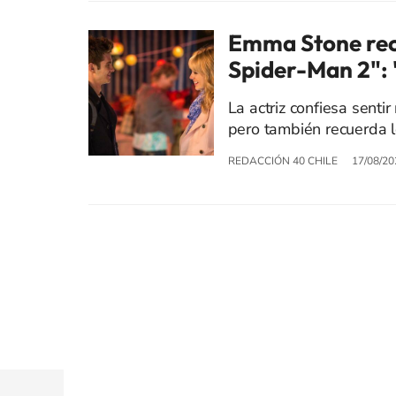
Emma Stone rec
Spider-Man 2": 
La actriz confiesa sent
pero también recuerda lo
REDACCIÓN 40 CHILE
17/08/20
© PRISA MEDIA CHILE S.A. Todos los derechos r