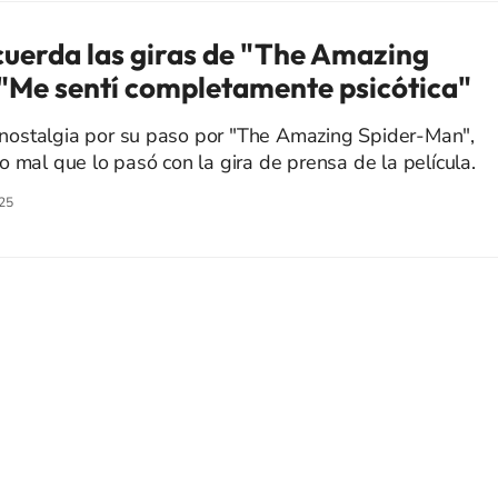
uerda las giras de "The Amazing
"Me sentí completamente psicótica"
ir nostalgia por su paso por "The Amazing Spider-Man",
 mal que lo pasó con la gira de prensa de la película.
25
SIGUE A
LOS40 CHILE
eservados.