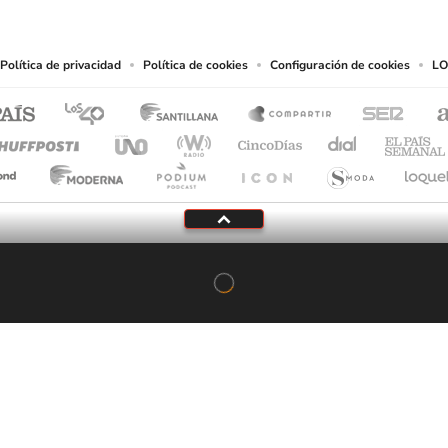
chos en cuanto a la reproducción y uso de las obras y servicios ofrecidos en este s
tal fin.
Política de privacidad
Política de cookies
Configuración de cookies
LO
Tu audio se ha acabado.
Te redirigiremos al directo.
5 "