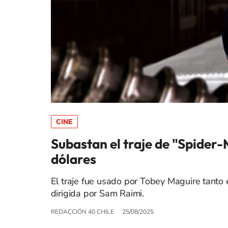
CINE
Subastan el traje de "Spider-
dólares
El traje fue usado por Tobey Maguire tanto 
dirigida por Sam Raimi.
REDACCIÓN 40 CHILE
25/08/2025