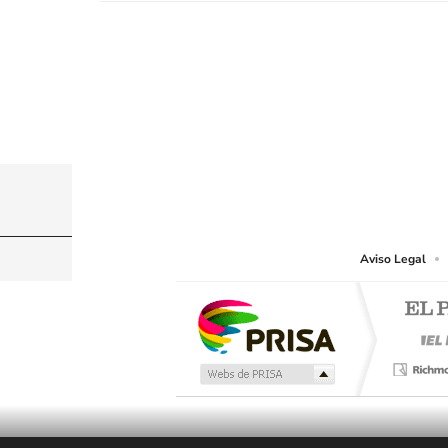
© PRISA MEDIA CHILE S.A. Todos los derechos r
PRISA MEDIA CHILE S.A. expresa su reserva de dere
o cualquier otro medio que se juzgue adecuado para 
Aviso Legal