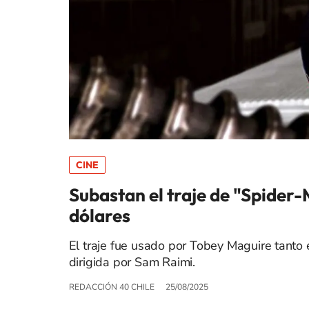
CINE
Subastan el traje de "Spider-
dólares
El traje fue usado por Tobey Maguire tanto 
dirigida por Sam Raimi.
REDACCIÓN 40 CHILE
25/08/2025