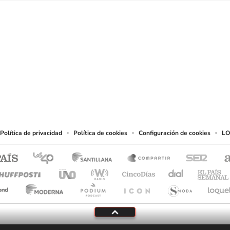
SIGUE A
LOS40 CHILE
eservados.
chos en cuanto a la reproducción y uso de las obras y servicios ofrecidos en este s
tal fin.
Política de privacidad
Política de cookies
Configuración de cookies
LO