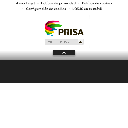
Aviso Legal
Política de privacidad
Política de cookies
Configuración de cookies
LOS40 en tu móvil
Tu audio se ha acabado.
Te redirigiremos al directo.
5 "
DIRECTO
CANCELAR