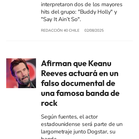
interpretaron dos de los mayores
hits del grupo: "Buddy Holly" y
"Say It Ain’t So".
REDACCIÓN 40 CHILE
02/08/2025
Afirman que Keanu
Reeves actuará en un
falso documental de
una famosa banda de
rock
Según fuentes, el actor
estadounidense será parte de un
largometraje junto Dogstar, su
banda.