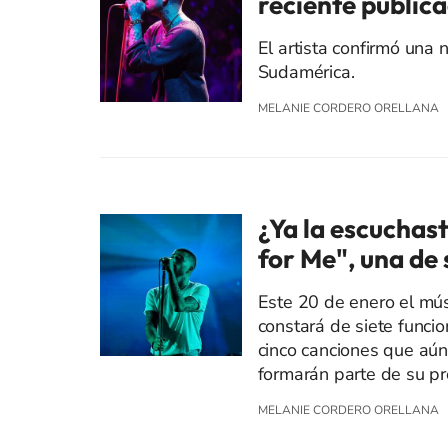
reciente public
El artista confirmó una
Sudamérica.
MELANIE CORDERO ORELLANA
¿Ya la escuchas
for Me", una de 
Este 20 de enero el músic
constará de siete funci
cinco canciones que aún
formarán parte de su p
MELANIE CORDERO ORELLANA