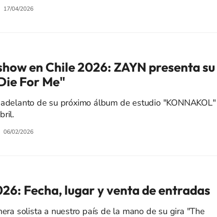
17/04/2026
show en Chile 2026: ZAYN presenta su
"Die For Me"
r adelanto de su próximo álbum de estudio "KONNAKOL"
ril.
06/02/2026
026: Fecha, lugar y venta de entradas
nera solista a nuestro país de la mano de su gira "The