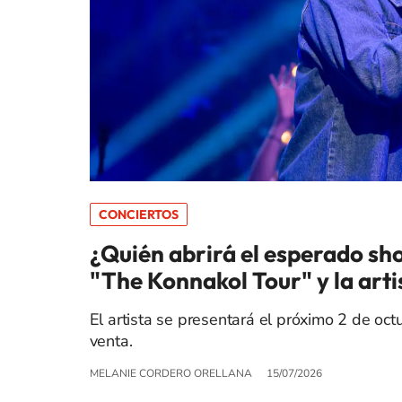
CONCIERTOS
¿Quién abrirá el esperado sh
"The Konnakol Tour" y la art
El artista se presentará el próximo 2 de oc
venta.
MELANIE CORDERO ORELLANA
15/07/2026