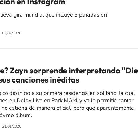
ación en Instagram
 nueva gira mundial que incluye 6 paradas en
03/02/2026
te? Zayn sorprende interpretando "Die
sus canciones inéditas
o dio inicio a su primera residencia en solitario, la cual
ones en Dolby Live en Park MGM, y ya le permitió cantar
 no estrena de manera oficial, pero que aparentemente
róximo álbum.
21/01/2026