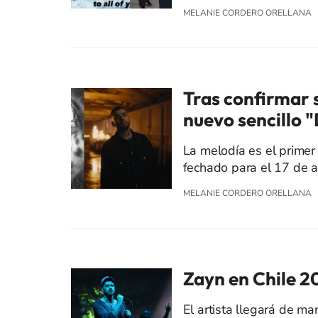
MELANIE CORDERO ORELLANA
Tras confirmar 
nuevo sencillo 
La melodía es el prime
fechado para el 17 de ab
MELANIE CORDERO ORELLANA
Zayn en Chile 2
El artista llegará de ma