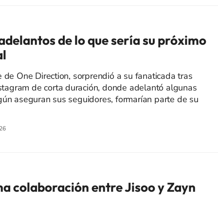
delantos de lo que sería su próximo
l
 de One Direction, sorprendió a su fanaticada tras
Instagram de corta duración, donde adelantó algunas
gún aseguran sus seguidores, formarían parte de su
26
a colaboración entre Jisoo y Zayn