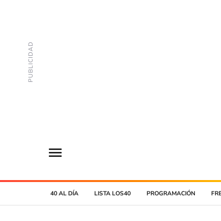
40 AL DÍA
LISTA LOS40
PROGRAMACIÓN
FR