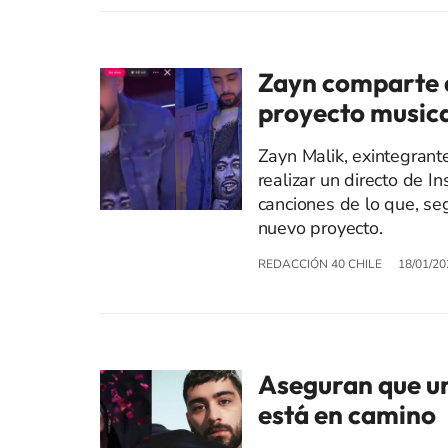
Zayn comparte a
proyecto musica
Zayn Malik, exintegrante
realizar un directo de 
canciones de lo que, se
nuevo proyecto.
REDACCIÓN 40 CHILE
18/01/20
Aseguran que un
está en camino