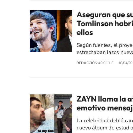
Aseguran que su
Tomlinson habrí
ellos
Según fuentes, el proyec
estrechaban lazos nuev
REDACCIÓN 40 CHILE
18/04/20
ZAYN llama la a
emotivo mensaje
La celebridad debió can
nuevo álbum de estudio