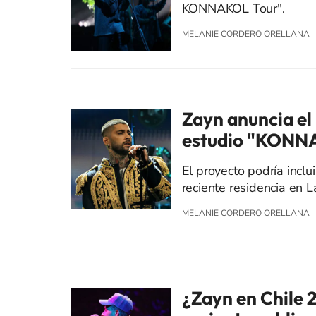
KONNAKOL Tour".
MELANIE CORDERO ORELLANA
Zayn anuncia el
estudio "KONN
El proyecto podría inclu
reciente residencia en 
MELANIE CORDERO ORELLANA
¿Zayn en Chile 