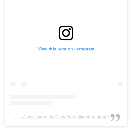
View this post on Instagram
A post shared by Chris Pratt (@prattprattpratt)