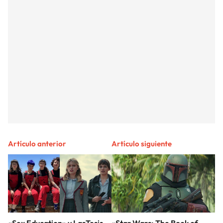
Artículo anterior
Artículo siguiente