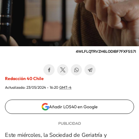
4WLFLQTRVZH6LODIBF7FXFSS7I
Redacción 40 Chile
Actualizada:
23/05/2024 - 16:20
GMT-4
Añadir LOS40 en Google
Este miércoles, la Sociedad de Geriatría y