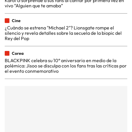
Karol G sorprende a sus fans al cantar por primera vez en
vivo “Alguien que te amaba”
Cine
¿Cuándo se estrena "Michael 2"? Lionsgate rompe el
silencio y revela detalles sobre la secuela de la biopic del
Rey del Pop
Corea
BLACKPINK celebra su 10° aniversario en medio de la
polémica: Jisoo se disculpa con los fans tras las críticas por
el evento conmemorativo