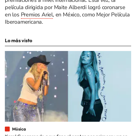
premiaciones a nivel internacional. Esta vez, la
película dirigida por Maite Alberdi logró coronarse
en los
Premios Ariel
, en México, como Mejor Película
Iberoamericana.
Lo más visto
Música