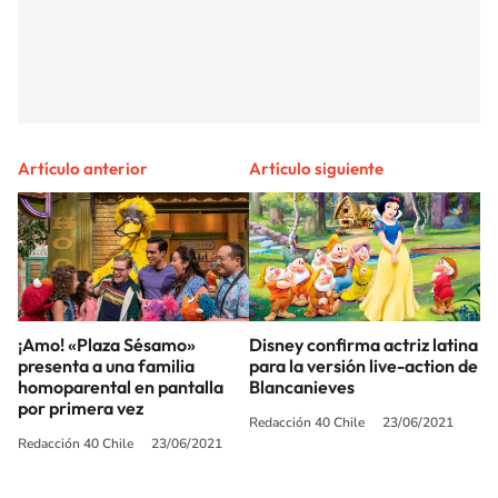
Artículo anterior
Artículo siguiente
¡Amo! «Plaza Sésamo»
Disney confirma actriz latina
presenta a una familia
para la versión live-action de
homoparental en pantalla
Blancanieves
por primera vez
Redacción 40 Chile
23/06/2021
Redacción 40 Chile
23/06/2021
SIGUE A
LOS40 CHILE