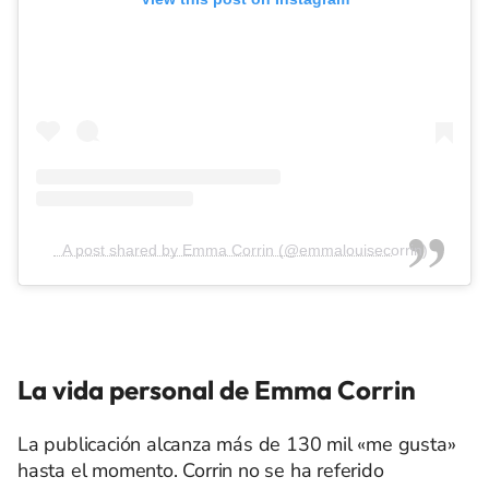
A post shared by Emma Corrin (@emmalouisecorrin)
La vida personal de Emma Corrin
La publicación alcanza más de 130 mil «me gusta»
hasta el momento. Corrin no se ha referido