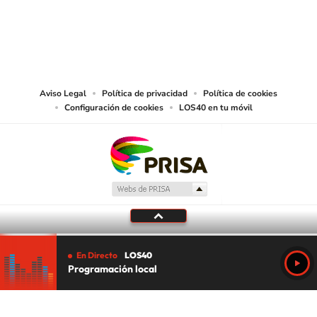
© PRISA MEDIA CHILE S.A. Todos los derechos reservados.
PRISA MEDIA CHILE S.A. expresa su reserva de derechos en cuanto a la
reproducción y uso de las obras y servicios ofrecidos en este sitio web,
abarcando los medios de lectura mecánica o cualquier otro medio que se
juzgue adecuado para tal fin.
Aviso Legal
Política de privacidad
Política de cookies
Configuración de cookies
LOS40 en tu móvil
En Directo
LOS40
Programación local