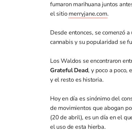
fumaron marihuana juntos antes
el sitio
merryjane.com
.
Desde entonces, se comenzó a u
cannabis y su popularidad se f
Los Waldos se encontraron entr
Grateful Dead
, y poco a poco,
y el resto es historia.
Hoy en día es sinónimo del con
de movimientos que abogan por 
(20 de abril), es un día en el q
el uso de esta hierba.