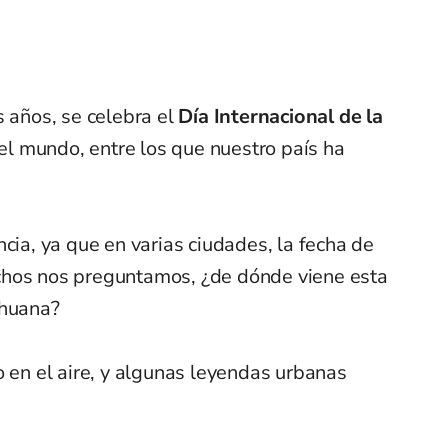
s años, se celebra el
Día Internacional de la
l mundo, entre los que nuestro país ha
ncia, ya que en varias ciudades, la fecha de
chos nos preguntamos, ¿de dónde viene esta
ihuana?
o en el aire, y algunas leyendas urbanas