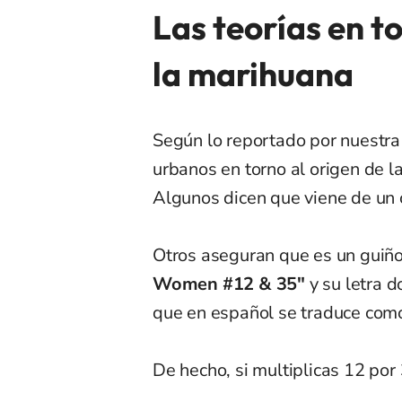
Las teorías en to
la marihuana
Según lo reportado por nuestr
urbanos en torno al origen de l
Algunos dicen que viene de un c
Otros aseguran que es un guiño
Women #12 & 35″
y su letra d
que en español se traduce com
De hecho, si multiplicas 12 por