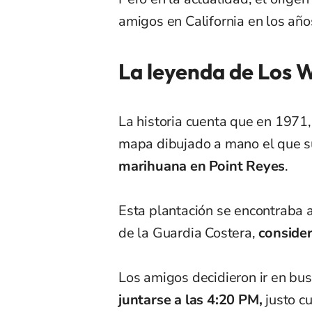
amigos en California en los añ
La leyenda de Los 
La historia cuenta que en 1971,
mapa dibujado a mano el que 
marihuana en Point Reyes
.
Esta plantación se encontraba 
de la Guardia Costera,
conside
Los amigos decidieron ir en bu
juntarse a las 4:20 PM,
justo c