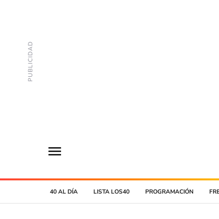
40 AL DÍA
LISTA LOS40
PROGRAMACIÓN
FR