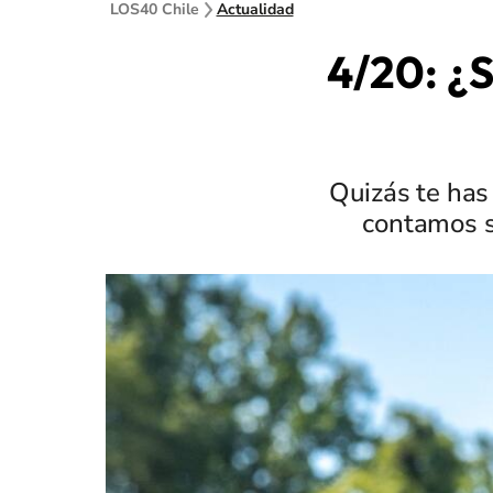
LOS40 Chile
Actualidad
4/20: ¿S
Quizás te has
contamos so