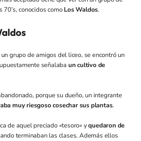
os 70’s, conocidos como
Los Waldos
.
Waldos
 un grupo de amigos del liceo, se encontró un
supuestamente señalaba
un cultivo de
abandonado, porque su dueño, un integrante
raba muy riesgoso cosechar sus plantas
.
sca de aquel preciado «tesoro» y
quedaron de
uando terminaban las clases. Además ellos