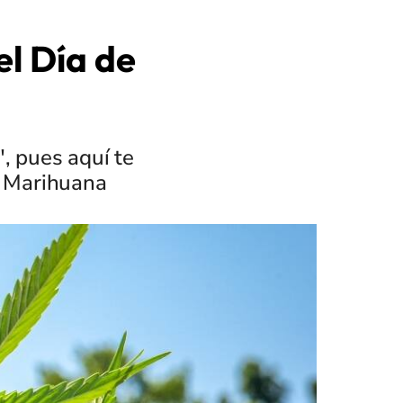
el Día de
, pues aquí te
la Marihuana