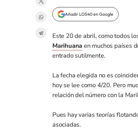
Añadir LOS40 en Google
Este 20 de abril, como todos lo
Marihuana
en muchos países de
entrado sutilmente.
La fecha elegida no es coincide
hoy se lee como 4/20. Pero mu
relación del número con la Mar
Pues hay varias teorías flotand
asociadas.