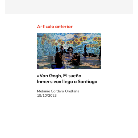
Artículo anterior
«Van Gogh, El sueño
Inmersivo» llega a Santiago
Melanie Cordero Orellana
19/10/2023
SIGUE A
LOS40 CHILE
© PRISA MEDIA CHILE S.A. Todos los derechos reservados.