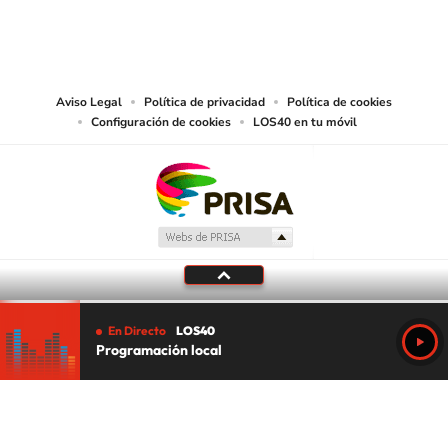
PRISA MEDIA CHILE S.A. expresa su reserva de derechos en cuanto a la
reproducción y uso de las obras y servicios ofrecidos en este sitio web,
abarcando los medios de lectura mecánica o cualquier otro medio que se
juzgue adecuado para tal fin.
Aviso Legal
Política de privacidad
Política de cookies
Configuración de cookies
LOS40 en tu móvil
En Directo
LOS40
Programación local
Tu audio se ha acabado.