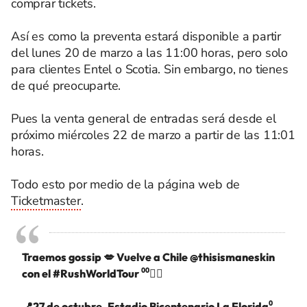
comprar tickets.
Así es como la preventa estará disponible a partir
del lunes 20 de marzo a las 11:00 horas, pero solo
para clientes Entel o Scotia. Sin embargo, no tienes
de qué preocuparte.
Pues la venta general de entradas será desde el
próximo miércoles 22 de marzo a partir de las 11:01
horas.
Todo esto por medio de la página web de
Ticketmaster
.
Traemos gossip 💋 Vuelve a Chile
@thisismaneskin
con el
#RushWorldTour
⁰⁰❤️‍🔥
📍27 de octubre, Estadio Bicentenario La Florida⁰