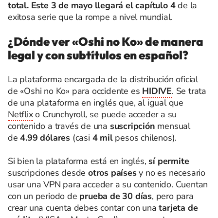
total. Este 3 de mayo llegará el capítulo 4
de la
exitosa serie que la rompe a nivel mundial.
¿Dónde ver «Oshi no Ko» de manera
legal y con subtítulos en español?
La plataforma encargada de la distribución oficial
de «Oshi no Ko» para occidente es
HIDIVE
. Se trata
de una plataforma en inglés que, al igual que
Netflix
o Crunchyroll, se puede acceder a su
contenido a través de una
suscripción
mensual
de
4.99 dólares
(casi
4 mil
pesos chilenos).
Si bien la plataforma está en inglés,
sí permite
suscripciones desde
otros países
y no es necesario
usar una VPN para acceder a su contenido. Cuentan
con un periodo de
prueba de 30 días
, pero para
crear una cuenta debes contar con una
tarjeta de