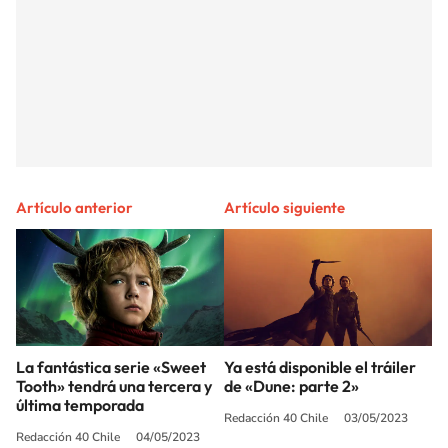
Artículo anterior
Artículo siguiente
La fantástica serie «Sweet
Ya está disponible el tráiler
Tooth» tendrá una tercera y
de «Dune: parte 2»
última temporada
Redacción 40 Chile
03/05/2023
Redacción 40 Chile
04/05/2023