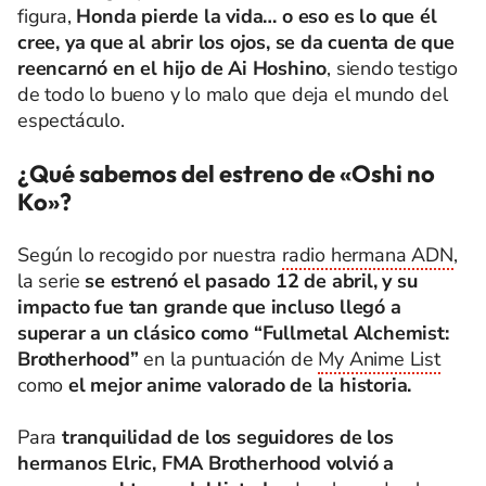
figura,
Honda pierde la vida… o eso es lo que él
cree, ya que al abrir los ojos, se da cuenta de que
reencarnó en el hijo de Ai Hoshino
, siendo testigo
de todo lo bueno y lo malo que deja el mundo del
espectáculo.
¿Qué sabemos del estreno de «Oshi no
Ko»?
Según lo recogido por nuestra
radio hermana ADN
,
la serie
se estrenó el pasado 12 de abril, y su
impacto fue tan grande que incluso llegó a
superar a un clásico como “Fullmetal Alchemist:
Brotherhood”
en la puntuación de
My Anime List
como
el mejor anime valorado de la historia.
Para
tranquilidad de los seguidores de los
hermanos Elric, FMA Brotherhood volvió a