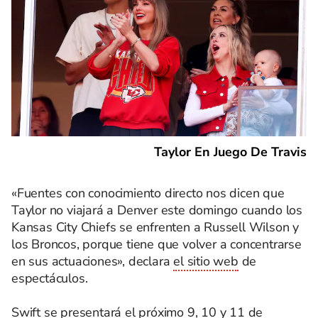
Taylor En Juego De Travis
«Fuentes con conocimiento directo nos dicen que
Taylor no viajará a Denver este domingo cuando los
Kansas City Chiefs se enfrenten a Russell Wilson y
los Broncos, porque tiene que volver a concentrarse
en sus actuaciones», declara
el sitio web
de
espectáculos.
Swift se presentará el próximo 9, 10 y 11 de