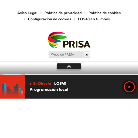
Aviso Legal
Política de privacidad
Política de cookies
Configuración de cookies
LOS40 en tu móvil
En Directo
LOS40
Programación local
Tu audio se ha acabado.
Te redirigiremos al directo.
5 "