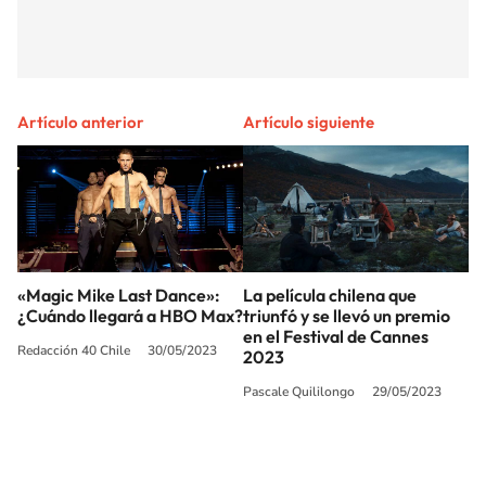
Artículo anterior
Artículo siguiente
«Magic Mike Last Dance»:
La película chilena que
¿Cuándo llegará a HBO Max?
triunfó y se llevó un premio
en el Festival de Cannes
Redacción 40 Chile
30/05/2023
2023
Pascale Quililongo
29/05/2023
SIGUE A
LOS40 CHILE