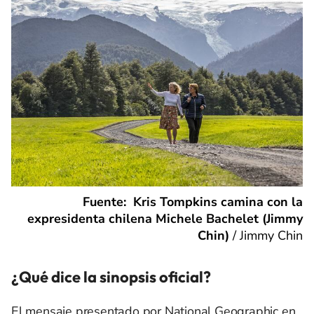
Fuente: Kris Tompkins camina con la
expresidenta chilena Michele Bachelet (Jimmy
Chin)
/
Jimmy Chin
¿Qué dice la sinopsis oficial?
El mensaje presentado por National Geographic en