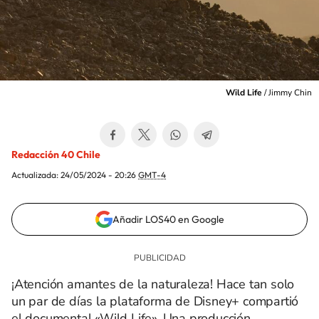
Wild Life
/
Jimmy Chin
Redacción 40 Chile
Actualizada:
24/05/2024 - 20:26
GMT-4
Añadir LOS40 en Google
¡Atención amantes de la naturaleza! Hace tan solo
un par de días la plataforma de Disney+ compartió
el documental «Wild Life». Una producción