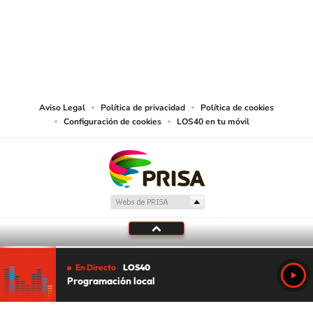
© PRISA MEDIA CHILE S.A. Todos los derechos reservados.
PRISA MEDIA CHILE S.A. expresa su reserva de derechos en cuanto a la
reproducción y uso de las obras y servicios ofrecidos en este sitio web,
abarcando los medios de lectura mecánica o cualquier otro medio que se
juzgue adecuado para tal fin.
Aviso Legal
Política de privacidad
Política de cookies
Configuración de cookies
LOS40 en tu móvil
En Directo
LOS40
Programación local