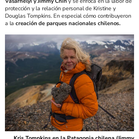
Vasarhelyi y Jimmy Chin
y se enfoca en la labor de
protección y la relación personal de Kristine y
Douglas Tompkins. En especial cómo contribuyeron
a la
creación de parques nacionales chilenos.
Kris Tompkins en la Patagonia chilena (Jimmy