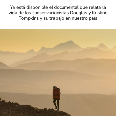
Ya está disponible el documental que relata la
vida de los conservacionistas Douglas y Kristine
Tompkins y su trabajo en nuestro país