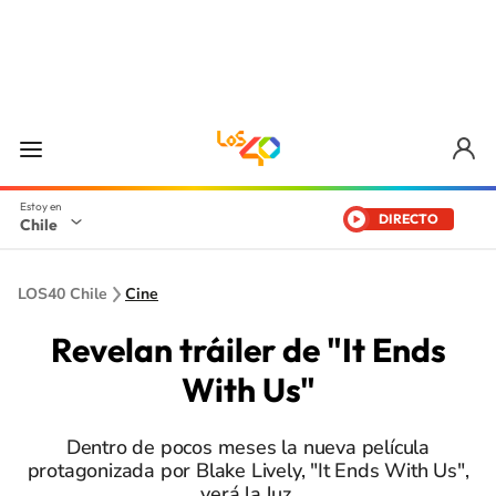
DIRECTO
Chile
LOS40 Chile
Cine
Revelan tráiler de "It Ends
With Us"
Dentro de pocos meses la nueva película
protagonizada por Blake Lively, "It Ends With Us",
verá la luz.