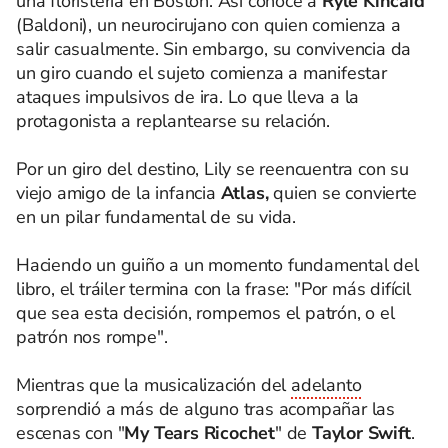
una floristería en Boston. Así conoce a
Ryle Kincaid
(Baldoni), un neurocirujano con quien comienza a
salir casualmente. Sin embargo, su convivencia da
un giro cuando el sujeto comienza a manifestar
ataques impulsivos de ira. Lo que lleva a la
protagonista a replantearse su relación.
Por un giro del destino, Lily se reencuentra con su
viejo amigo de la infancia
Atlas,
quien se convierte
en un pilar fundamental de su vida.
Haciendo un guiño a un momento fundamental del
libro, el tráiler termina con la frase: "Por más difícil
que sea esta decisión, rompemos el patrón, o el
patrón nos rompe".
Mientras que la musicalización del
adelanto
sorprendió a más de alguno tras acompañar las
escenas con "
My Tears Ricochet
" de
Taylor Swift
.