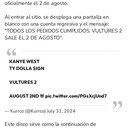
oficialmente el 2 de agosto.
Al entrar al sitio, se desplega una pantalla en
blanco con una cuenta regresiva y el mensaje:
"TODOS LOS PEDIDOS CUMPLIDOS. VULTURES 2
SALE EL 2 DE AGOSTO".
KANYE WEST
TY DOLLA
$IGN
VULTURES 2
AUGUST 2ND 🚨
pic.twitter.com/PGsXcjUnd7
— Kurrco (@Kurrco)
July 31, 2024
Este disco sirve como la continuación de