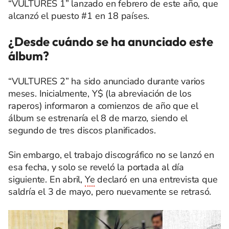
“VULTURES 1” lanzado en febrero de este año, que
alcanzó el puesto #1 en 18 países.
¿Desde cuándo se ha anunciado este
álbum?
“VULTURES 2” ha sido anunciado durante varios
meses. Inicialmente, Y$ (la abreviación de los
raperos) informaron a comienzos de año que el
álbum se estrenaría el 8 de marzo, siendo el
segundo de tres discos planificados.
Sin embargo, el trabajo discográfico no se lanzó en
esa fecha, y solo se reveló la portada al día
siguiente. En abril,
Ye
declaró en una entrevista que
saldría el 3 de mayo, pero nuevamente se retrasó.