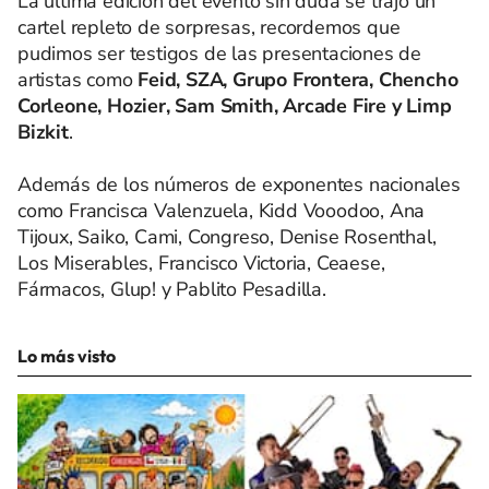
La última edición del evento sin duda se trajo un
cartel repleto de sorpresas, recordemos que
pudimos ser testigos de las presentaciones de
artistas como
Feid, SZA, Grupo Frontera, Chencho
Corleone, Hozier, Sam Smith, Arcade Fire y Limp
Bizkit
.
Además de los números de exponentes nacionales
como Francisca Valenzuela, Kidd Vooodoo, Ana
Tijoux, Saiko, Cami, Congreso, Denise Rosenthal,
Los Miserables, Francisco Victoria, Ceaese,
Fármacos, Glup! y Pablito Pesadilla.
Lo más visto