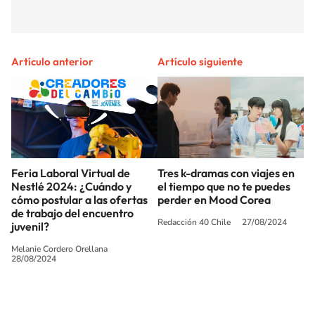
Artículo anterior
Artículo siguiente
Feria Laboral Virtual de
Tres k-dramas con viajes en
Nestlé 2024: ¿Cuándo y
el tiempo que no te puedes
cómo postular a las ofertas
perder en Mood Corea
de trabajo del encuentro
Redacción 40 Chile
27/08/2024
juvenil?
Melanie Cordero Orellana
28/08/2024
SIGUE A
LOS40 CHILE