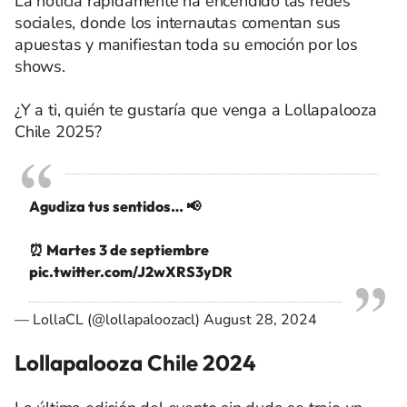
La noticia rápidamente ha encendido las redes
sociales, donde los internautas comentan sus
apuestas y manifiestan toda su emoción por los
shows.
¿Y a ti, quién te gustaría que venga a Lollapalooza
Chile 2025?
Agudiza tus sentidos… 📢
⏰ Martes 3 de septiembre
pic.twitter.com/J2wXRS3yDR
— LollaCL (@lollapaloozacl)
August 28, 2024
Lollapalooza Chile 2024