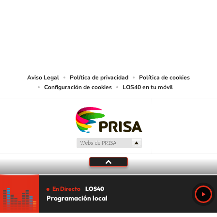
© PRISA MEDIA CHILE S.A. Todos los derechos reservados.
PRISA MEDIA CHILE S.A. expresa su reserva de derechos en cuanto a la
reproducción y uso de las obras y servicios ofrecidos en este sitio web,
abarcando los medios de lectura mecánica o cualquier otro medio que se
juzgue adecuado para tal fin.
Aviso Legal
Política de privacidad
Política de cookies
Configuración de cookies
LOS40 en tu móvil
En Directo
LOS40
Programación local