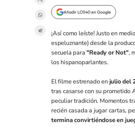
Añadir LOS40 en Google
¡Así como leíste! Justo en medi
espeluznante) desde la producc
secuela para
"Ready or Not"
, 
los hispanoparlantes.
El filme estrenado en
julio del
tras casarse con su prometido 
peculiar tradición. Momentos tr
recién casada a jugar cartas, p
termina convirtiéndose en jueg