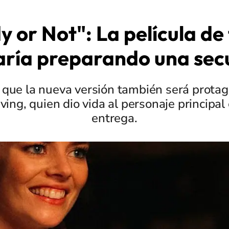
 or Not": La película de
aría preparando una sec
 que la nueva versión también será prota
ng, quien dio vida al personaje principal 
entrega.