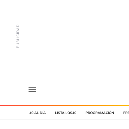
40 AL DÍA
LISTA LOS40
PROGRAMACIÓN
FR