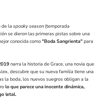
o de la
spooky season
(temporada
ión se dieron las primeras pistas sobre una
mejor conocida como
"Boda Sangrienta"
para
 2019
narra la historia de Grace, una novia que
Alex, descubre que su nueva familia tiene una
as la boda, los nuevos suegros obligan a la
ero
lo que parece una inocente dinámica,
o letal.