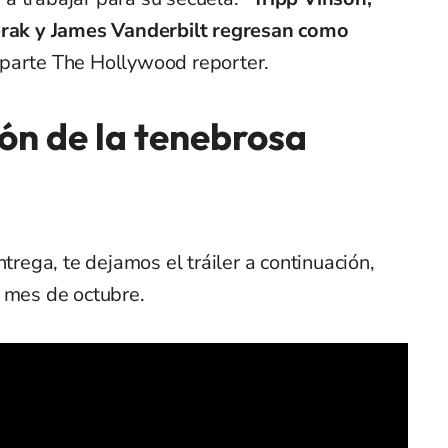
herak y James Vanderbilt regresan como
 parte The Hollywood reporter.
ón de la tenebrosa
ntrega, te dejamos el tráiler a continuación,
e mes de octubre.