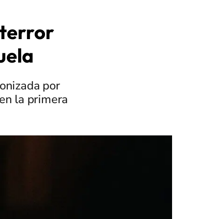
 terror
uela
gonizada por
en la primera