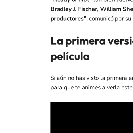
Bradley J. Fischer, William S
productores"
, comunicó por su
La primera versi
película
Si aún no has visto la primera e
para que te animes a verla est