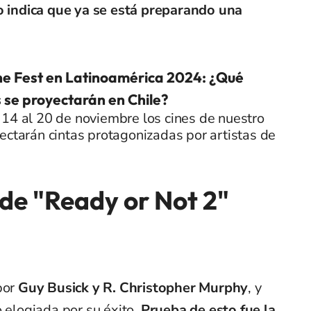
o indica que ya se está preparando una
ne Fest en Latinoamérica 2024: ¿Qué
s se proyectarán en Chile?
14 al 20 de noviembre los cines de nuestro
ectarán cintas protagonizadas por artistas de
de "Ready or Not 2"
por
Guy Busick y R. Christopher Murphy
, y
o elogiada por su éxito.
Prueba de esto fue la