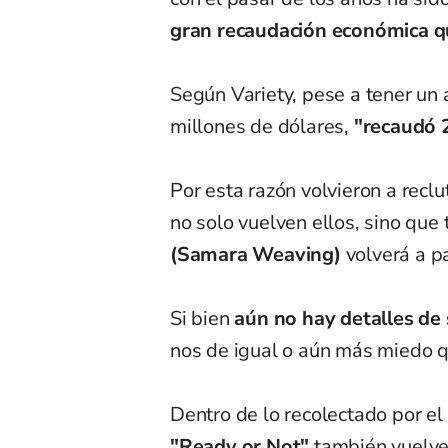
gran recaudación económica qu
Según Variety, pese a tener un
millones de dólares,
"recaudó 2
Por esta razón volvieron a reclu
no solo vuelven ellos, sino qu
(Samara Weaving)
volverá a pa
Si bien
aún no hay detalles de s
nos de igual o aún más miedo q
Dentro de lo recolectado por el
"Ready or Not"
también vuelve