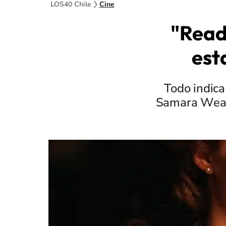
LOS40 Chile
Cine
"Ready
est
Todo indica
Samara Weavi