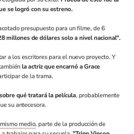
e se logró con su estreno.
 acotado presupuesto para un filme, de 6
8 millones de dólares solo a nivel nacional".
tar a los escritores para el nuevo proyecto. Y
e también
la actriz que encarnó a Grace
rticipar de la trama.
obre qué tratará la película
, probablemente
ue su antecesora.
mismo medio
, parte de la producción de
 a trabajar para su secuela.
"Tripp Vinson,