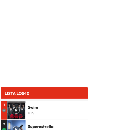
LISTA LOS40
1
Swim
BTS
2
Superestrella