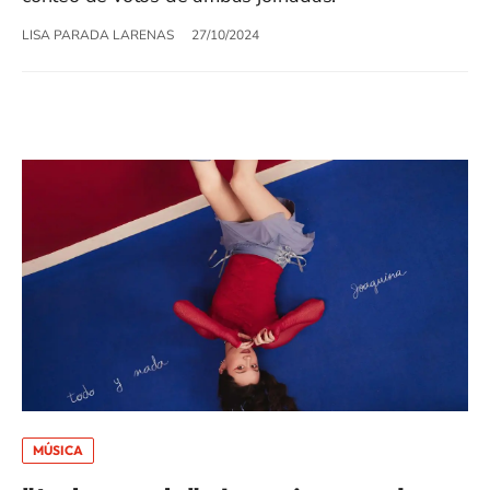
LISA PARADA LARENAS
27/10/2024
MÚSICA