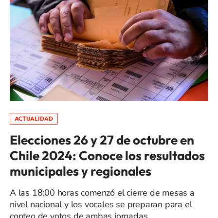
ACTUALIDAD
Elecciones 26 y 27 de octubre en
Chile 2024: Conoce los resultados
municipales y regionales
A las 18:00 horas comenzó el cierre de mesas a
nivel nacional y los vocales se preparan para el
conteo de votos de ambas jornadas.