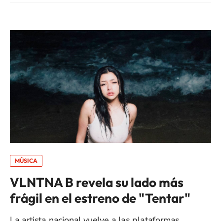
MÚSICA
VLNTNA B revela su lado más
frágil en el estreno de "Tentar"
La artista nacional vuelve a las plataformas