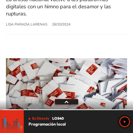
digitales con un himno para el desamor y las
rupturas.
LISA PARADA LARENAS
26/10/2024
En Directo
LOS40
Programación local