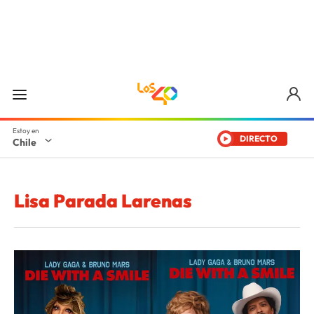
DIRECTO
Chile
Lisa Parada Larenas