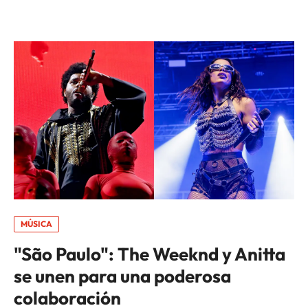
MÚSICA
"São Paulo": The Weeknd y Anitta
se unen para una poderosa
colaboración