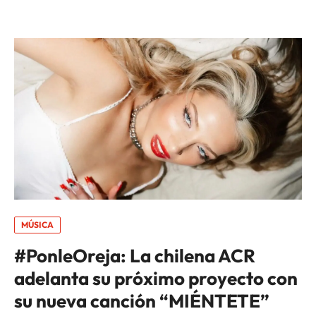
MÚSICA
#PonleOreja: La chilena ACR
adelanta su próximo proyecto con
su nueva canción “MIÉNTETE”