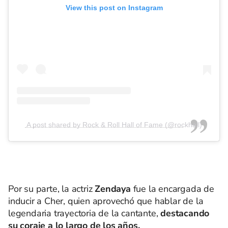
View this post on Instagram
A post shared by Rock & Roll Hall of Fame (@rockhall)
Por su parte, la actriz
Zendaya
fue la encargada de
inducir a Cher, quien aprovechó que hablar de la
legendaria trayectoria de la cantante,
destacando
su coraje a lo largo de los años.