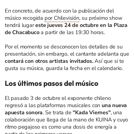
En concreto, de acuerdo con la publicación del
músico recogida
por Chilevisión
, su próximo show
tendrá lugar
este jueves 24 de octubre en la Plaza
de Chacabuco
a partir de las 19:30 horas.
Por el momento se desconocen los detalles de su
presentación, sin embargo, el cantante adelanta que
contará con otros artistas invitados.
Así que si te
gusta su música, guarda la fecha en el calendario.
Los últimos pasos del músico
El pasado 3 de octubre el exponente chileno
regresó a las plataformas musicales con
una nueva
apuesta sonora
. Se trata de
"Kada Viernes"
, una
colaboración que llega de la mano de KUINA y cuyo
ritmo pegajoso es como una dosis de energía a
partir de los primeros versos.