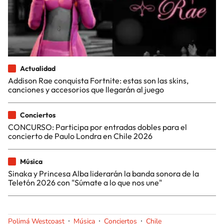
Actualidad
Addison Rae conquista Fortnite: estas son las skins,
canciones y accesorios que llegarán al juego
Conciertos
CONCURSO: Participa por entradas dobles para el
concierto de Paulo Londra en Chile 2026
Música
Sinaka y Princesa Alba liderarán la banda sonora de la
Teletón 2026 con "Súmate a lo que nos une"
Polimá Westcoast
Música
Conciertos
Chile