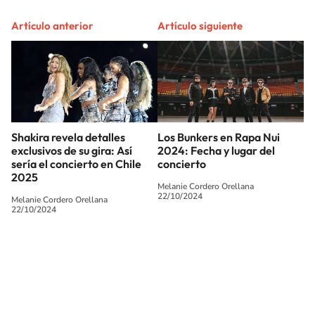
Artículo anterior
Artículo siguiente
Shakira revela detalles
Los Bunkers en Rapa Nui
exclusivos de su gira: Así
2024: Fecha y lugar del
sería el concierto en Chile
concierto
2025
Melanie Cordero Orellana
22/10/2024
Melanie Cordero Orellana
22/10/2024
SIGUE A
LOS40 CHILE
© PRISA MEDIA CHILE S.A. Todos los derechos reservados.
PRISA MEDIA CHILE S.A. expresa su reserva de derechos en cuanto a la