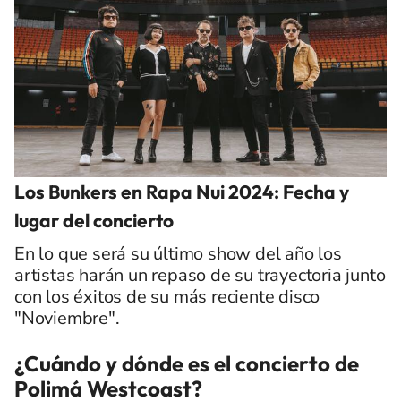
Los Bunkers en Rapa Nui 2024: Fecha y
lugar del concierto
En lo que será su último show del año los
artistas harán un repaso de su trayectoria junto
con los éxitos de su más reciente disco
"Noviembre".
¿Cuándo y dónde es el concierto de
Polimá Westcoast?