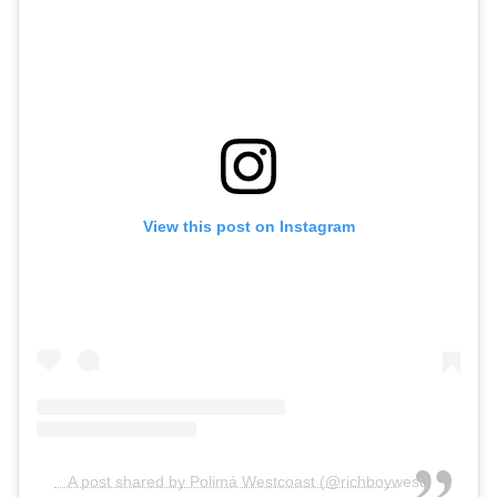
View this post on Instagram
A post shared by Polimá Westcoast (@richboywest)