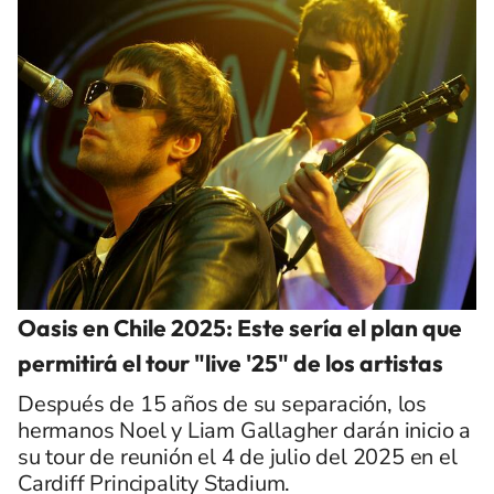
Oasis en Chile 2025: Este sería el plan que
permitirá el tour "live '25" de los artistas
Después de 15 años de su separación, los
hermanos Noel y Liam Gallagher darán inicio a
su tour de reunión el 4 de julio del 2025 en el
Cardiff Principality Stadium.