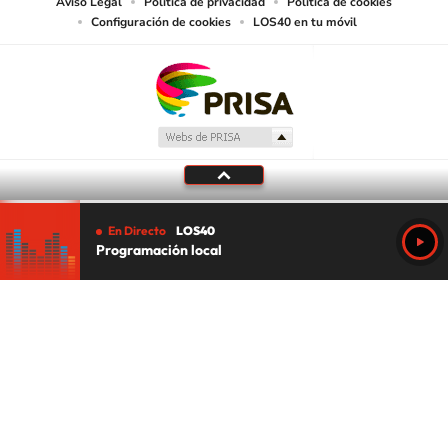
Aviso Legal
Política de privacidad
Política de cookies
Configuración de cookies
LOS40 en tu móvil
En Directo
LOS40
Programación local
Tu audio se ha acabado.
Te redirigiremos al directo.
5 "
DIRECTO
CANCELAR