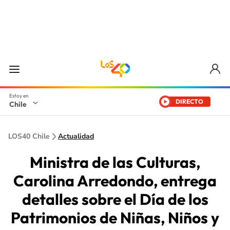
DIRECTO
Chile
LOS40 Chile
Actualidad
Ministra de las Culturas,
Carolina Arredondo, entrega
detalles sobre el Día de los
Patrimonios de Niñas, Niños y