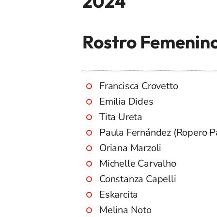
2024
Rostro Femenino
Francisca Crovetto
Emilia Dides
Tita Ureta
Paula Fernández (Ropero P
Oriana Marzoli
Michelle Carvalho
Constanza Capelli
Eskarcita
Melina Noto