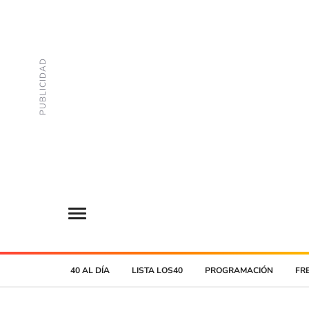
40 AL DÍA
LISTA LOS40
PROGRAMACIÓN
FR