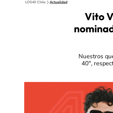
LOS40 Chile
Actualidad
Vito 
nominad
Nuestros que
40", respec