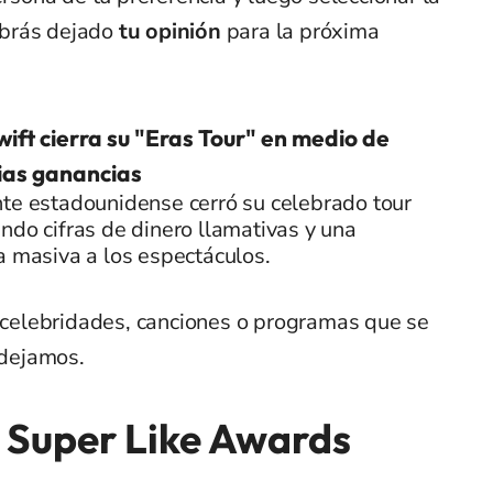
habrás dejado
tu opinión
para la próxima
wift cierra su "Eras Tour" en medio de
ias ganancias
nte estadounidense cerró su celebrado tour
ndo cifras de dinero llamativas y una
a masiva a los espectáculos.
e celebridades, canciones o programas que se
 dejamos.
 Super Like Awards