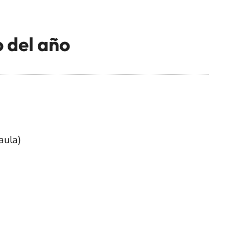
 del año
aula)