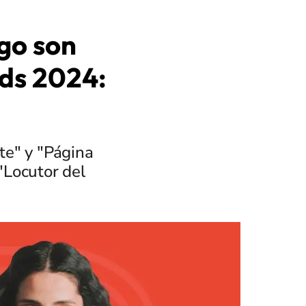
go son
ds 2024:
te" y "Página
"Locutor del