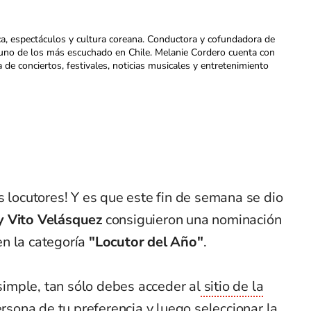
ca, espectáculos y cultura coreana. Conductora y cofundadora de
uno de los más escuchado en Chile. Melanie Cordero cuenta con
a de conciertos, festivales, noticias musicales y entretenimiento
s locutores! Y es que este fin de semana se dio
y Vito Velásquez
consiguieron una nominación
n la categoría
"Locutor del Año"
.
imple, tan sólo debes acceder al
sitio de la
persona de tu preferencia y luego seleccionar la