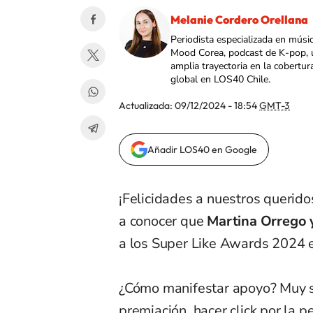
Melanie Cordero Orellana
Periodista especializada en músi
Mood Corea, podcast de K-pop, 
amplia trayectoria en la cobertur
global en LOS40 Chile.
Actualizada:
09/12/2024 - 18:54
GMT-3
Añadir LOS40 en Google
¡Felicidades a nuestros querido
a conocer que
Martina Orrego 
a los Super Like Awards 2024 e
¿Cómo manifestar apoyo? Muy s
premiación
, hacer click por la 