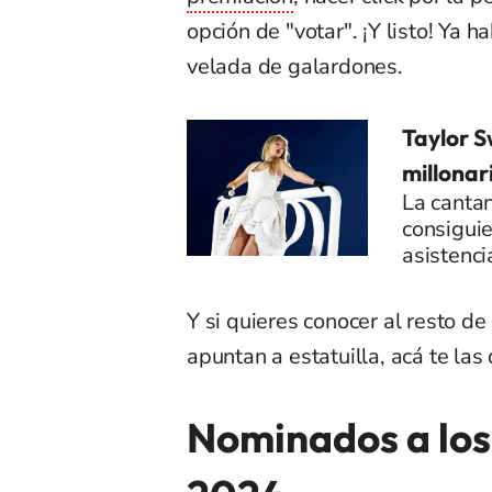
opción de "votar". ¡Y listo! Ya 
velada de galardones.
Taylor S
millonar
La canta
consiguie
asistenci
Y si quieres conocer al resto d
apuntan a estatuilla, acá te las
Nominados a los