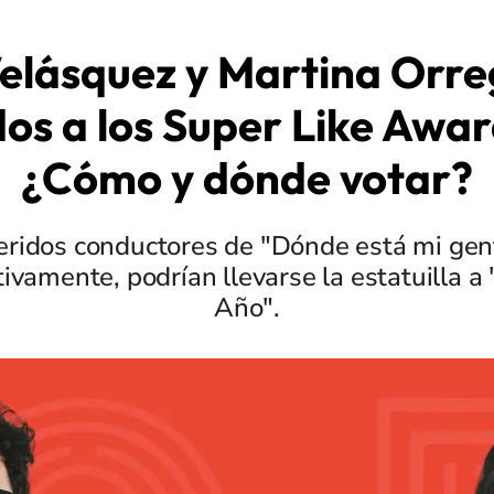
Velásquez y Martina Orre
os a los Super Like Awar
¿Cómo y dónde votar?
ridos conductores de "Dónde está mi gen
tivamente, podrían llevarse la estatuilla a 
Año".