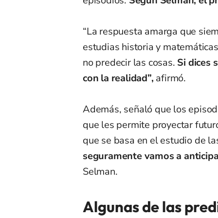
episodios.
Según Selman, el pr
“La respuesta amarga que siemp
estudias historia y matemáticas
no predecir las cosas.
Si dices 
con la realidad”,
afirmó.
Además, señaló que los episodio
que les permite proyectar futu
que se basa en el estudio de l
seguramente vamos a anticipar
Selman.
Algunas de las pre