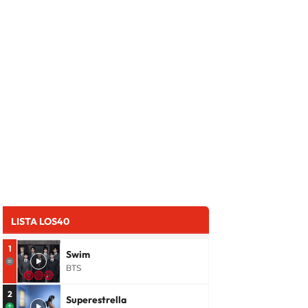
LISTA LOS40
1
Swim
BTS
2
Superestrella