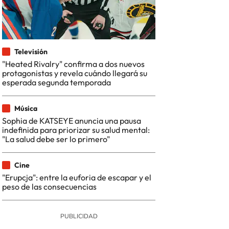
Televisión
"Heated Rivalry" confirma a dos nuevos
protagonistas y revela cuándo llegará su
esperada segunda temporada
Música
Sophia de KATSEYE anuncia una pausa
indefinida para priorizar su salud mental:
"La salud debe ser lo primero"
Cine
"Erupcja": entre la euforia de escapar y el
peso de las consecuencias