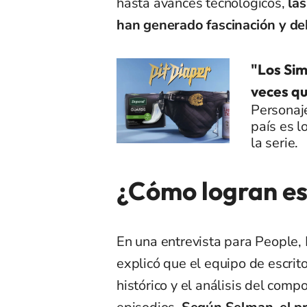
hasta avances tecnológicos,
las
han generado fascinación y deb
"Los Sim
veces qu
Personaje
país es 
la serie.
¿Cómo logran es
En una entrevista para People, 
explicó que el equipo de escrit
histórico y el análisis del com