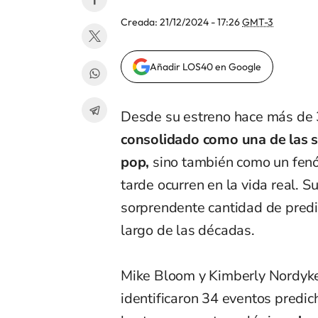
Creada:
21/12/2024 - 17:26
GMT-3
Añadir LOS40 en Google
Desde su estreno hace más de
consolidado como una de las s
pop,
sino también como un fen
tarde ocurren en la vida real. 
sorprendente cantidad de predi
largo de las décadas.
Mike Bloom y Kimberly Nordyke,
identificaron 34 eventos predic