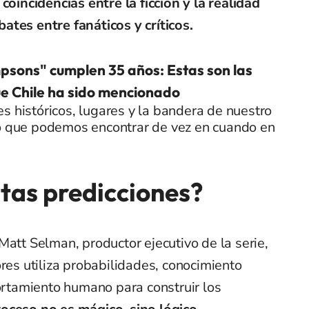
 coincidencias entre la ficción y la realidad
ates entre fanáticos y críticos.
psons" cumplen 35 años: Estas son las
e Chile ha sido mencionado
s históricos, lugares y la bandera de nuestro
lo que podemos encontrar de vez en cuando en
tas predicciones?
Matt Selman, productor ejecutivo de la serie,
ores utiliza probabilidades, conocimiento
portamiento humano para construir los