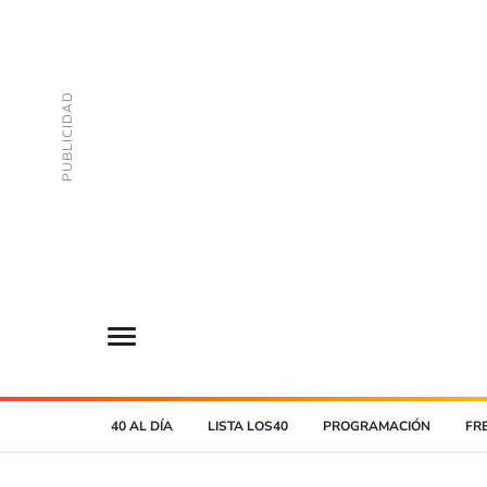
40 AL DÍA
LISTA LOS40
PROGRAMACIÓN
FR