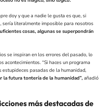
oceso no es mágico, sino lógico.
re doy y que a nadie le gusta es que, si
, sería literalmente imposible para nosotros
suficientes cosas, algunas se superpondrán
s se inspiran en los errores del pasado, lo
ros acontecimientos. “Si haces un programa
as estupideces pasadas de la humanidad,
 la futura tontería de la humanidad”,
añadió
dicciones más destacadas de